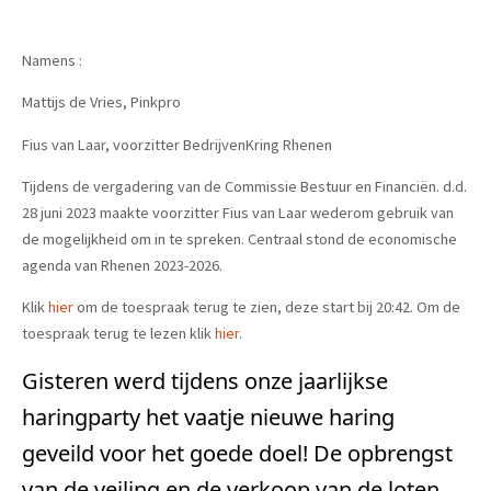
Namens :
Mattijs de Vries, Pinkpro
Fius van Laar, voorzitter BedrijvenKring Rhenen
Tijdens de vergadering van de Commissie Bestuur en Financiën. d.d.
28 juni 2023 maakte voorzitter Fius van Laar wederom gebruik van
de mogelijkheid om in te spreken. Centraal stond de economische
agenda van Rhenen 2023-2026.
Klik
hier
om de toespraak terug te zien, deze start bij 20:42. Om de
toespraak terug te lezen klik
hier
.
Gisteren werd tijdens onze jaarlijkse
haringparty het vaatje nieuwe haring
geveild voor het goede doel! De opbrengst
van de veiling en de verkoop van de loten