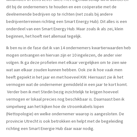
dit bij de ondernemers te houden en een coöperatie met de
deelnemende bedrijven op te richten (net zoals bij andere
bedrijventerreinen richting een Smart Energy Hub). Dit alles is een
onderdeel van een Smart Energy Hub. Maar zoals ik als zei, klein
beginnen, het hoeft niet allemaal tegelijk.
Ik ben nu in de fase dat ik van 14 ondernemers kwartierwaarden heb
mogen ontvangen en hiervan zijn er 10 ingelezen, de ander vier
volgen. Ik ga deze profielen met elkaar vergelijken om te zien wie
wat aan elkaar zouden kunnen hebben. Ook zie ik hoe vaak men
heeft gepiekt in het jaar en met hoeveel KW. Hiernaast zie ik het
vermogen wat de ondernemer gemiddeld in een jaar te kort komt.
Verder ben ik met Stedin bezig inzichtelijk te krijgen hoeveel
vermogen er lokaal precies nog beschikbaar is. Daarnaast ben ik
simpelweg aan het kijken hoe de stroomkabels lopen
(Nettopologie) en welke ondernemer waarop is aangesloten. De
provincie Utrecht is ook betrokken en helpt met de begeleiding
richting een Smart Energie Hub daar waar nodig.