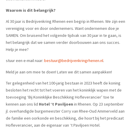
Waarom is dit belangrijk?
Al 30 jaar is Bedrijvenkring Rhenen een begrip in Rhenen. We zijn een
vereniging voor en door ondernemers. Want ondernemen doe je
SAMEN. Om bruisend het volgende tijdvak van 30 jaar in te gaan, is
het belangrijk dat we samen verder doorbouwen aan ons succes.
Help je mee?
stuur een e-mail naar:
bestuur@bedrijvenkringrhenen.nl
.
Meld je aan om mee te doen! Laten we dit samen aanpakken!
Ter gelegenheid van het 100-jarig bestaan in 2023 heeft de koning
besloten het recht tot het voeren van het koninklijk wapen met de
toevoeging ‘Bij Koninklijke Beschikking Hofleverancier’ toe te
kennen aan ons lid
Hotel ‘t Paviljoen
in Rhenen. Op 23 september
jl. overhandigde burgemeester Corry van Rhee-Oud Ammerveld aan
de familie een oorkonde en beschikking, die hoort bij het predicaat
Hofleverancier, aan de eigenaar van ‘t Paviljoen Hotel.