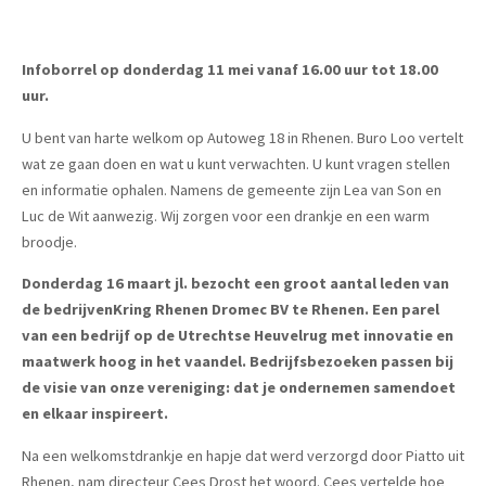
Infoborrel op donderdag 11 mei vanaf 16.00 uur tot 18.00
uur.
U bent van harte welkom op Autoweg 18 in Rhenen. Buro Loo vertelt
wat ze gaan doen en wat u kunt verwachten. U kunt vragen stellen
en informatie ophalen. Namens de gemeente zijn Lea van Son en
Luc de Wit aanwezig. Wij zorgen voor een drankje en een warm
broodje.
Donderdag 16 maart jl. bezocht een groot aantal leden van
de bedrijvenKring Rhenen Dromec BV te Rhenen. Een parel
van een bedrijf op de Utrechtse Heuvelrug met innovatie en
maatwerk hoog in het vaandel. Bedrijfsbezoeken passen bij
de visie van onze vereniging: dat je ondernemen samendoet
en elkaar inspireert.
Na een welkomstdrankje en hapje dat werd verzorgd door Piatto uit
Rhenen, nam directeur Cees Drost het woord. Cees vertelde hoe