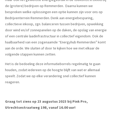
de (grotere) bedrijven op Remmerden. Daarna kunnen we
bespreken welke oplossingen een optie kunnen zijn voor ons op
Bedrijventerrein Remmerden. Denk aan energiebesparing,
collectieve inkoop, zgn. balanceren tussen bedrijven, opwekking
door wind en/of zonnepanelen op de daken, de opslag van energie
of een centrale laadinfrastructuur in collectief eigendom. Ook de
haalbaarheid van een zogenaamde “Energyhub Remmerden” komt
aan de orde. We sluiten af door te kijken hoe we met elkaar de
volgende stappen kunnen zetten.
Het is de bedoeling deze informatieborrels regelmatig te gaan
houden, zodat iedereen op de hoogte blijft van wat er allemaal
speelt. Zodat we op elke verandering snel collectief kunnen
reageren.
Graag tot ziens op 23 augustus 2023 bij Pink Pro,
Utrechtsestraatweg 198, vanaf 16.00 uur!