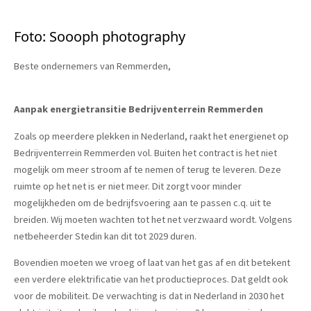
Foto: Soooph photography
Beste ondernemers van Remmerden,
Aanpak energietransitie Bedrijventerrein Remmerden
Zoals op meerdere plekken in Nederland, raakt het energienet op
Bedrijventerrein Remmerden vol. Buiten het contract is het niet
mogelijk om meer stroom af te nemen of terug te leveren. Deze
ruimte op het net is er niet meer. Dit zorgt voor minder
mogelijkheden om de bedrijfsvoering aan te passen c.q. uit te
breiden. Wij moeten wachten tot het net verzwaard wordt. Volgens
netbeheerder Stedin kan dit tot 2029 duren.
Bovendien moeten we vroeg of laat van het gas af en dit betekent
een verdere elektrificatie van het productieproces. Dat geldt ook
voor de mobiliteit. De verwachting is dat in Nederland in 2030 het