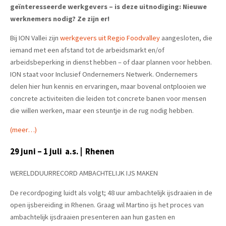
geïnteresseerde werkgevers – is deze uitnodiging:
Nieuwe
werknemers nodig? Ze zijn er!
Bij ION Vallei zijn
werkgevers uit Regio Foodvalley
aangesloten, die
iemand met een afstand tot de arbeidsmarkt en/of
arbeidsbeperking in dienst hebben – of daar plannen voor hebben.
ION staat voor Inclusief Ondernemers Netwerk. Ondernemers
delen hier hun kennis en ervaringen, maar bovenal ontplooien we
concrete activiteiten die leiden tot concrete banen voor mensen
die willen werken, maar een steuntje in de rug nodig hebben.
(meer…)
29 juni – 1 juli a.s. | Rhenen
WERELDDUURRECORD AMBACHTELIJK IJS MAKEN
De recordpoging luidt als volgt; 48 uur ambachtelijk ijsdraaien in de
open ijsbereiding in Rhenen. Graag wil Martino ijs het proces van
ambachtelijk ijsdraaien presenteren aan hun gasten en