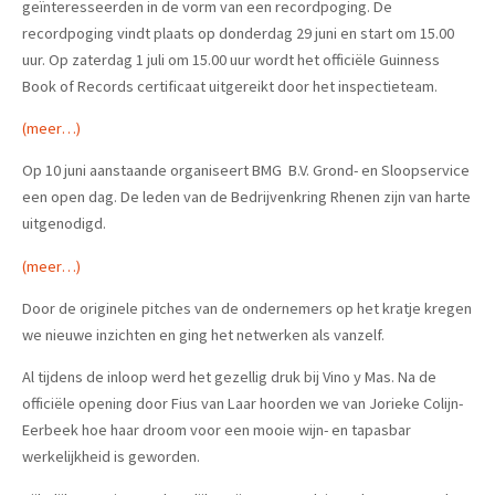
geïnteresseerden in de vorm van een recordpoging. De
recordpoging vindt plaats op donderdag 29 juni en start om 15.00
uur. Op zaterdag 1 juli om 15.00 uur wordt het officiële Guinness
Book of Records certificaat uitgereikt door het inspectieteam.
(meer…)
Op 10 juni aanstaande organiseert BMG B.V. Grond- en Sloopservice
een open dag. De leden van de Bedrijvenkring Rhenen zijn van harte
uitgenodigd.
(meer…)
Door de originele pitches van de ondernemers op het kratje kregen
we nieuwe inzichten en ging het netwerken als vanzelf.
Al tijdens de inloop werd het gezellig druk bij Vino y Mas. Na de
officiële opening door Fius van Laar hoorden we van Jorieke Colijn-
Eerbeek hoe haar droom voor een mooie wijn- en tapasbar
werkelijkheid is geworden.