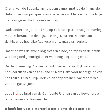
Charrel van de Bovenkamp helpt om samen met jou de financiële
details van jouw prospects en klanten in kaart te brengen zodat je
met een gerust hart zaken kan doen.
Nadat iedereen gestemd had op de beste pitcher volgde overleg
met het bestuur en de prijsuitreiking. Maureen Damme nam
dankbaar de heerlijke fles rosé in ontvangst van Jorieke.
Daarmee was de avond nog niet ten einde, de tapas en de drank
werden goed genuttigd en er werd nog lang doorgepraat.
De Bedrijvenkring Rhenen bedankt Lieselore van Dijkhuizen voor
het voorzitten van deze avond en Marc Hake voor het regelen van
het geluid. En natuurlijk Jorieke en het personeel van Vino y Mas
voor de gastvrijheid.
Lees
hier
de brief van de Gemeente Rhenen aan de bewoners en
ondernemers op Remmerden.
U heeft het vast al gemerkt: Het elektriciteitsnet op