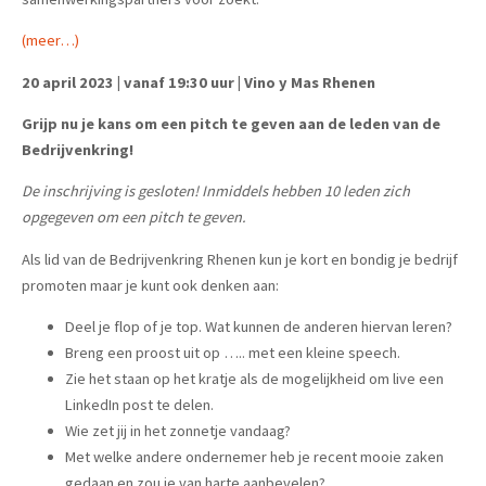
(meer…)
20 april 2023 | vanaf 19:30 uur | Vino y Mas Rhenen
Grijp nu j
e kans om een pitch te geven aan de leden van de
Bedrijvenkring!
De inschrijving is gesloten! Inmiddels hebben 10 leden zich
opgegeven om een pitch te geven.
Als lid van de Bedrijvenkring Rhenen kun je kort en bondig je bedrijf
promoten maar je kunt ook denken aan:
Deel je flop of je top. Wat kunnen de anderen hiervan leren?
Breng een proost uit op ….. met een kleine speech.
Zie het staan op het kratje als de mogelijkheid om live een
LinkedIn post te delen.
Wie zet jij in het zonnetje vandaag?
Met welke andere ondernemer heb je recent mooie zaken
gedaan en zou je van harte aanbevelen?