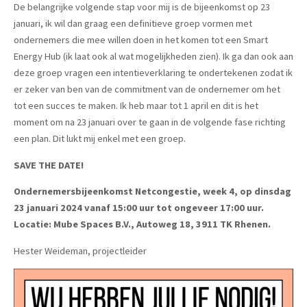
De belangrijke volgende stap voor mij is de bijeenkomst op 23
januari, ik wil dan graag een definitieve groep vormen met
ondernemers die mee willen doen in het komen tot een Smart
Energy Hub (ik laat ook al wat mogelijkheden zien). Ik ga dan ook aan
deze groep vragen een intentieverklaring te ondertekenen zodat ik
er zeker van ben van de commitment van de ondernemer om het
tot een succes te maken. Ik heb maar tot 1 april en dit is het
moment om na 23 januari over te gaan in de volgende fase richting
een plan. Dit lukt mij enkel met een groep.
SAVE THE DATE!
Ondernemersbijeenkomst Netcongestie, week 4, op dinsdag
23 januari 2024 vanaf 15:00 uur tot ongeveer 17:00 uur.
Locatie: Mube Spaces B.V., Autoweg 18, 3911 TK Rhenen.
Hester Weideman, projectleider