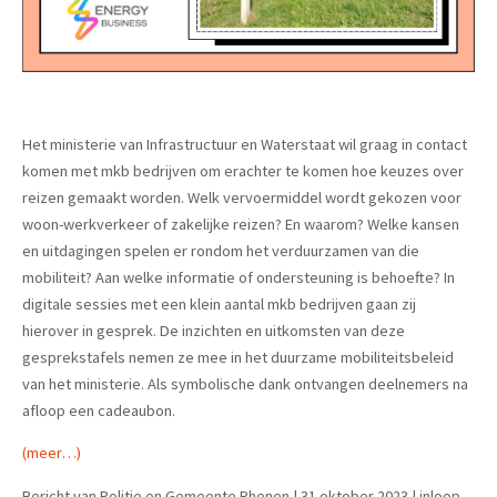
Het ministerie van Infrastructuur en Waterstaat wil graag in contact
komen met mkb bedrijven om erachter te komen hoe keuzes over
reizen gemaakt worden. Welk vervoermiddel wordt gekozen voor
woon-werkverkeer of zakelijke reizen? En waarom? Welke kansen
en uitdagingen spelen er rondom het verduurzamen van die
mobiliteit? Aan welke informatie of ondersteuning is behoefte? In
digitale sessies met een klein aantal mkb bedrijven gaan zij
hierover in gesprek. De inzichten en uitkomsten van deze
gesprekstafels nemen ze mee in het duurzame mobiliteitsbeleid
van het ministerie. Als symbolische dank ontvangen deelnemers na
afloop een cadeaubon.
(meer…)
Bericht van Politie en Gemeente Rhenen | 31 oktober 2023 | inloop