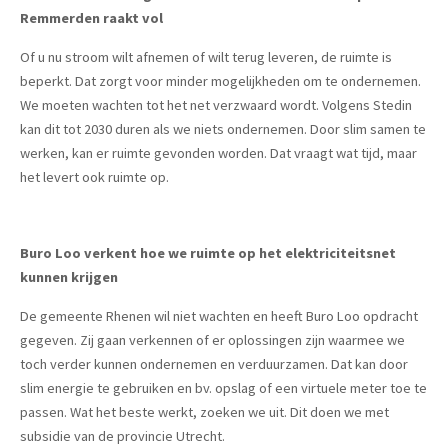
Remmerden raakt vol
Of u nu stroom wilt afnemen of wilt terug leveren, de ruimte is
beperkt. Dat zorgt voor minder mogelijkheden om te ondernemen.
We moeten wachten tot het net verzwaard wordt. Volgens Stedin
kan dit tot 2030 duren als we niets ondernemen. Door slim samen te
werken, kan er ruimte gevonden worden. Dat vraagt wat tijd, maar
het levert ook ruimte op.
Buro Loo verkent hoe we ruimte op het elektriciteitsnet
kunnen krijgen
De gemeente Rhenen wil niet wachten en heeft Buro Loo opdracht
gegeven. Zij gaan verkennen of er oplossingen zijn waarmee we
toch verder kunnen ondernemen en verduurzamen. Dat kan door
slim energie te gebruiken en bv. opslag of een virtuele meter toe te
passen. Wat het beste werkt, zoeken we uit. Dit doen we met
subsidie van de provincie Utrecht.