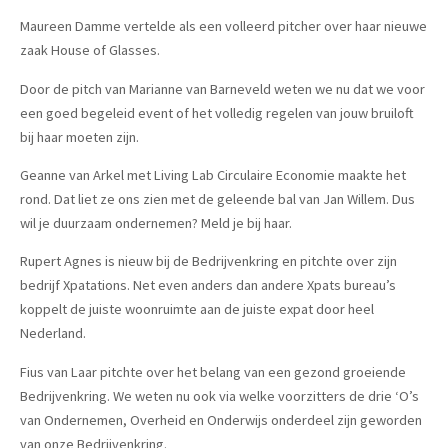
Maureen Damme vertelde als een volleerd pitcher over haar nieuwe
zaak House of Glasses.
Door de pitch van Marianne van Barneveld weten we nu dat we voor
een goed begeleid event of het volledig regelen van jouw bruiloft
bij haar moeten zijn.
Geanne van Arkel met Living Lab Circulaire Economie maakte het
rond. Dat liet ze ons zien met de geleende bal van Jan Willem. Dus
wil je duurzaam ondernemen? Meld je bij haar.
Rupert Agnes is nieuw bij de Bedrijvenkring en pitchte over zijn
bedrijf Xpatations. Net even anders dan andere Xpats bureau’s
koppelt de juiste woonruimte aan de juiste expat door heel
Nederland.
Fius van Laar pitchte over het belang van een gezond groeiende
Bedrijvenkring. We weten nu ook via welke voorzitters de drie ‘O’s
van Ondernemen, Overheid en Onderwijs onderdeel zijn geworden
van onze Bedrijvenkring.