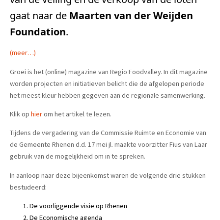
gaat naar de
Maarten van der Weijden
Foundation
.
(meer…)
Groei is het (online) magazine van Regio Foodvalley. In dit magazine
worden projecten en initiatieven belicht die de afgelopen periode
het meest kleur hebben gegeven aan de regionale samenwerking.
Klik op
hier
om het artikel te lezen.
Tijdens de vergadering van de Commissie Ruimte en Economie van
de Gemeente Rhenen d.d. 17 mei jl. maakte voorzitter Fius van Laar
gebruik van de mogelijkheid om in te spreken.
In aanloop naar deze bijeenkomst waren de volgende drie stukken
bestudeerd:
De voorliggende visie op Rhenen
De Economische agenda