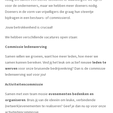
voor de ondernemers, maar we hebben meer doeners nodig.
Doeners in de vorm van vrijwilligers die graag hun steentje
bijdragen in een bestuurs- of commissierol.
Jouw betrokkenheid is cruciaal!
We hebben verschillende vacatures open staan:
Commissie ledenwerving
Samen willen we groeien, want hoe meer leden, hoe meer we
samen kunnen bereiken. Vind jij het leuk om actief nieuwe
leden te
werven
voor onze bruisende bedrijvenkring? Dan is de commissie
ledenwerving wat voor jou!
Activiteitencommissie
Samen met een team mooie
evenementen bedenken en
organiseren
. Bruis jij van de ideeën om leuke, verbindende
(netwerk)evenementen te realiseren? Geef je dan nu op voor onze
activiteitencommissie.