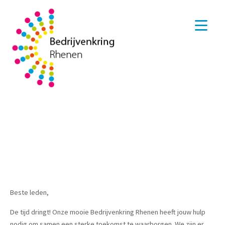
Beste leden,
De tijd dringt! Onze mooie Bedrijvenkring Rhenen heeft jouw hulp
nodig om samen een sterke toekomst te waarborgen. We zijn er