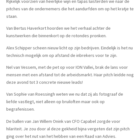
Rijkelijk voorzien van heerlijke wijn en tapas luisterden we naar de
pitches van de ondernemers die het aandurfden om op het kratje te
staan.
Van Bertus Haverkort hoorden we het verhaal achter de
kunstwerken die binnenkort op de rotondes pronken.
Alex Schipper scheen nieuw licht op zijn bedrijven. Eindelijk is het nu
technisch mogelijk om op afstand de inbrekers voor te zijn.
Nel van Vessem, met de pet op voor ION Vallei, brak de lans voor
mensen met een afstand tot de arbeidsmarkt. Haar pitch leidde nog
deze avond tot 3 concrete nieuwe leads!
Van Sophie van Roessingh weten we nu dat zij als fotograaf de
liefde vastlegt, niet alleen op bruiloften maar ook op
begrafenissen.
De ballen van Jan Willem Onink van CFO Capabel zorgde voor
hilariteit. Je zou door al deze gekheid bijna vergeten dat zijn pitch
ging over het nut van het hebben van een Raad van Advies.