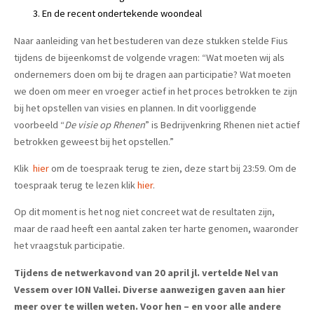
En de recent ondertekende woondeal
Naar aanleiding van het bestuderen van deze stukken stelde Fius
tijdens de bijeenkomst de volgende vragen: “Wat moeten wij als
ondernemers doen om bij te dragen aan participatie? Wat moeten
we doen om meer en vroeger actief in het proces betrokken te zijn
bij het opstellen van visies en plannen. In dit voorliggende
voorbeeld “
De visie op Rhenen
” is Bedrijvenkring Rhenen niet actief
betrokken geweest bij het opstellen.”
Klik
hier
om de toespraak terug te zien, deze start bij 23:59. Om de
toespraak terug te lezen klik
hier
.
Op dit moment is het nog niet concreet wat de resultaten zijn,
maar de raad heeft een aantal zaken ter harte genomen, waaronder
het vraagstuk participatie.
Tijdens de netwerkavond van 20 april jl. vertelde Nel van
Vessem over ION Vallei. Diverse aanwezigen gaven aan hier
meer over te willen weten. Voor hen – en voor alle andere