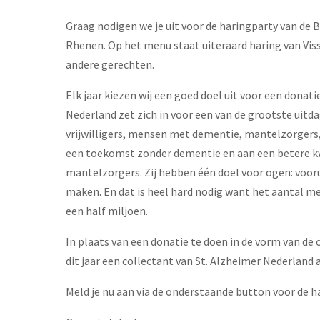
Graag nodigen we je uit voor de haringparty van de Be
Rhenen. Op het menu staat uiteraard haring van Viss
andere gerechten.
Elk jaar kiezen wij een goed doel uit voor een donatie
Nederland zet zich in voor een van de grootste uit
vrijwilligers, mensen met dementie, mantelzorgers,
een toekomst zonder dementie en aan een betere k
mantelzorgers. Zij hebben één doel voor ogen: vooru
maken. En dat is heel hard nodig want het aantal 
een half miljoen.
In plaats van een donatie te doen in de vorm van de 
dit jaar een collectant van St. Alzheimer Nederland 
Meld je nu aan via de onderstaande button voor de har