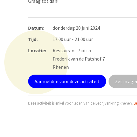
Graag tot dan!
Datum:
donderdag 20 juni 2024
Tijd:
17:00 uur - 21:00 uur
Locatie:
Restaurant Piatto
Frederik van de Patshof 7
Rhenen
Aanmelden voor deze activiteit
Zet in ag
Deze activiteit is enkel voor leden van de Bedrijvenkring Rhenen.
Be