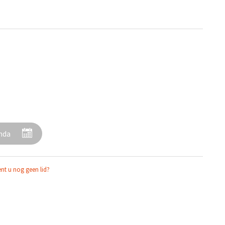
enda
nt u nog geen lid?