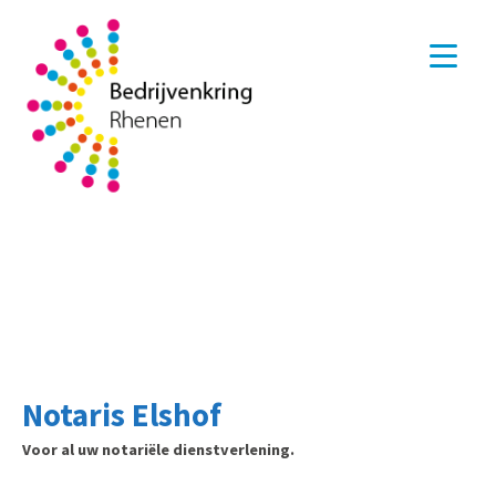
Notaris Elshof
Voor al uw notariële dienstverlening.