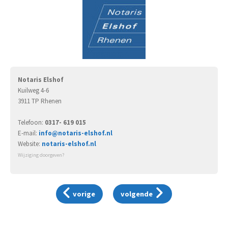
Notaris Elshof
Kuilweg 4-6
3911 TP Rhenen
Telefoon:
0317- 619 015
E-mail:
info@notaris-elshof.nl
Website:
notaris-elshof.nl
Wijziging doorgeven?
vorige
volgende