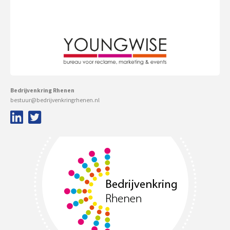
Bedrijvenkring Rhenen
bestuur@bedrijvenkringrhenen.nl