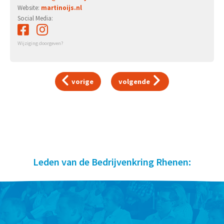
Website:
martinoijs.nl
Social Media:
Wijziging doorgeven?
vorige
volgende
Leden van de Bedrijvenkring Rhenen: