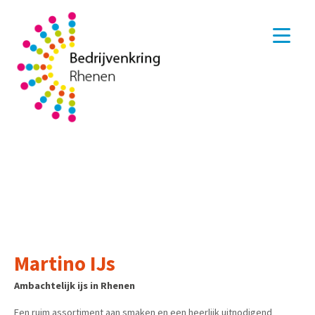
Martino IJs
Ambachtelijk ijs in Rhenen
Een ruim assortiment aan smaken en een heerlijk uitnodigend