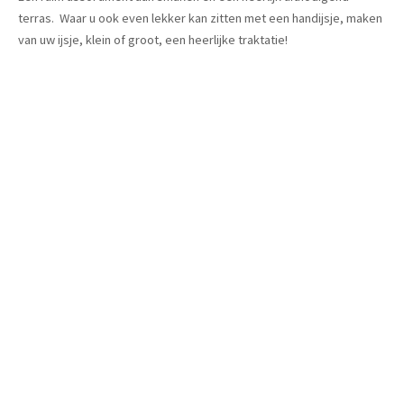
terras. Waar u ook even lekker kan zitten met een handijsje, maken
van uw ijsje, klein of groot, een heerlijke traktatie!