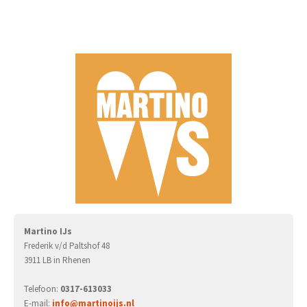
Martino IJs
Frederik v/d Paltshof 48
3911 LB in Rhenen
Telefoon:
0317-613033
E-mail:
info@martinoijs.nl