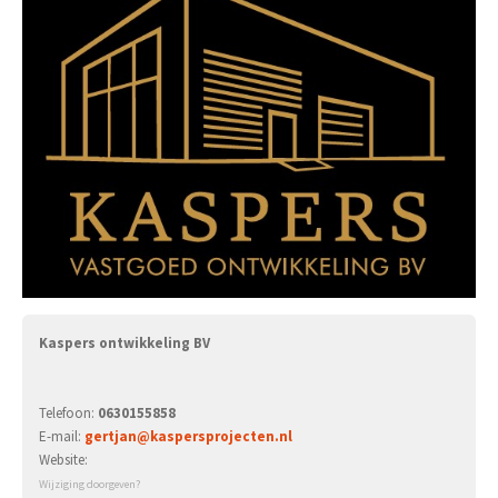
Kaspers ontwikkeling BV
Telefoon:
0630155858
E-mail:
gertjan@kaspersprojecten.nl
Website:
Wijziging doorgeven?