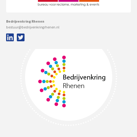
Bedrijvenkring Rhenen
bestuur@bedrijvenkringrhenen.nl