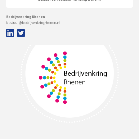
Bedrijvenkring Rhenen
bestuur@bedrijvenkringrhenen.nl