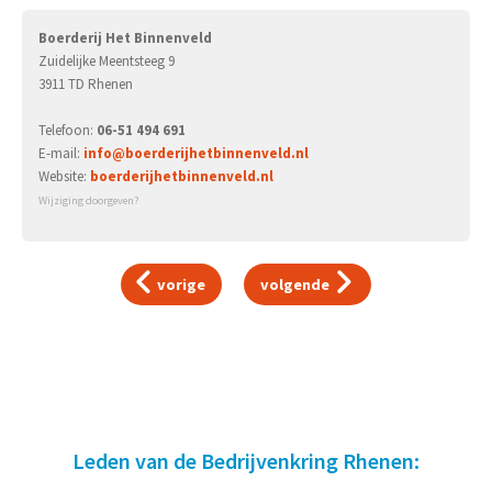
Boerderij Het Binnenveld
Zuidelijke Meentsteeg 9
3911 TD Rhenen
Telefoon:
06-51 494 691
E-mail:
info@boerderijhetbinnenveld.nl
Website:
boerderijhetbinnenveld.nl
Wijziging doorgeven?
vorige
volgende
Leden van de Bedrijvenkring Rhenen: