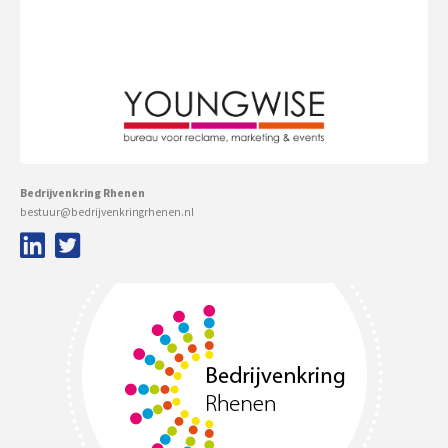
Bedrijvenkring Rhenen
bestuur@bedrijvenkringrhenen.nl