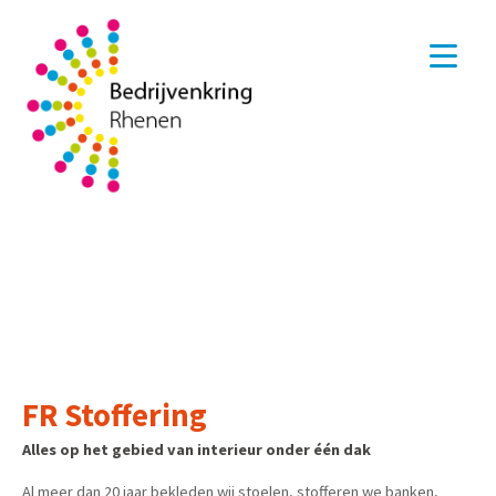
FR Stoffering
Alles op het gebied van interieur onder één dak
Al meer dan 20 jaar bekleden wij stoelen, stofferen we banken,