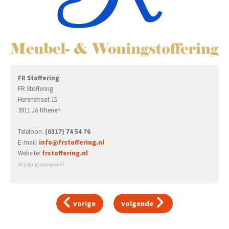
FR Stoffering
FR Stoffering
Herenstraat 15
3911 JA Rhenen
Telefoon:
(0317) 74 54 76
E-mail:
info@frstoffering.nl
Website:
frstoffering.nl
Wijziging doorgeven?
vorige
volgende