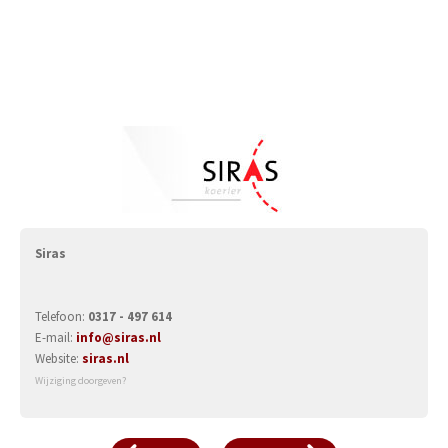
Siras
Telefoon:
0317 - 497 614
E-mail:
info@siras.nl
Website:
siras.nl
Wijziging doorgeven?