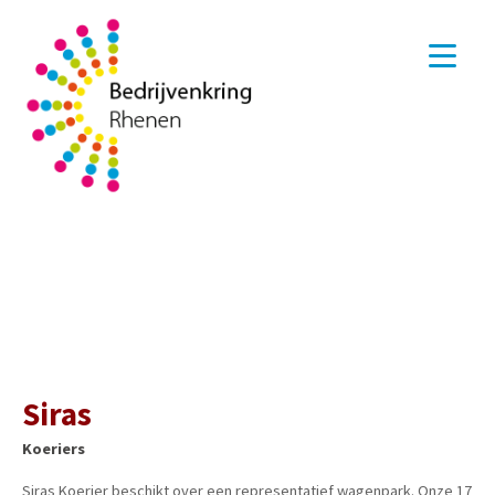
Siras
Koeriers
Siras Koerier beschikt over een representatief wagenpark. Onze 17