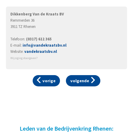
Dikkenberg Van de Kraats BV
Remmerden 36
3911 TZ Rhenen
Telefoon:
(0317) 612 365
E-mail:
info@vandekraatsbv.nl
Website:
vandekraatsbv.nl
Wijziging doorgeven?
vorige
volgende
Leden van de Bedrijvenkring Rhenen: