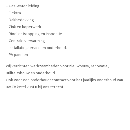
– Gas-Water leiding
– Elektra
– Dakbedekking
– Zink en koperwerk
– Riool ontstopping en inspectie
– Centrale verwarming
– Installatie, service en onderhoud.
– PV panelen
Wij verrichten werkzaamheden voor nieuwbouw, renovatie,
utiliteitsbouw en onderhoud.
Ook voor een onderhoudscontract voor het jaarlijks onderhoud van
uw CV ketel kunt u bij ons terecht.