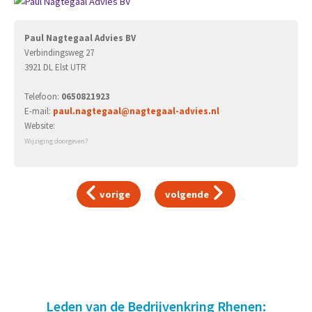
Paul Nagtegaal Advies BV
Verbindingsweg 27
3921 DL Elst UTR
Telefoon:
0650821923
E-mail:
paul.nagtegaal@nagtegaal-advies.nl
Website:
Wijziging doorgeven?
vorige
volgende
Leden van de Bedrijvenkring Rhenen: