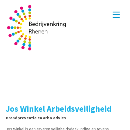
Jos Winkel Arbeidsveiligheid
Brandpreventie en arbo advies
Jos Winkel is een ervaren veiligheidsdeskundige en tevens