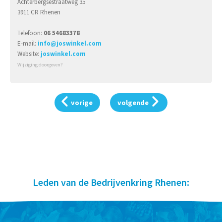
Achterbergsestraatweg 35
3911 CR Rhenen
Telefoon:
06 54683378
E-mail:
info@joswinkel.com
Website:
joswinkel.com
Wijziging doorgeven?
vorige
volgende
Leden van de Bedrijvenkring Rhenen: