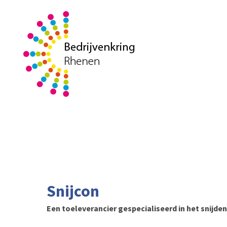
Snijcon
Een toeleverancier gespecialiseerd in het snijde