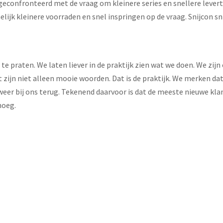
geconfronteerd met de vraag om kleinere series en snellere levert
elijk kleinere voorraden en snel inspringen op de vraag. Snijcon sni
 te praten. We laten liever in de praktijk zien wat we doen. We zijn
ijn niet alleen mooie woorden. Dat is de praktijk. We merken dat
eer bij ons terug. Tekenend daarvoor is dat de meeste nieuwe klan
noeg.