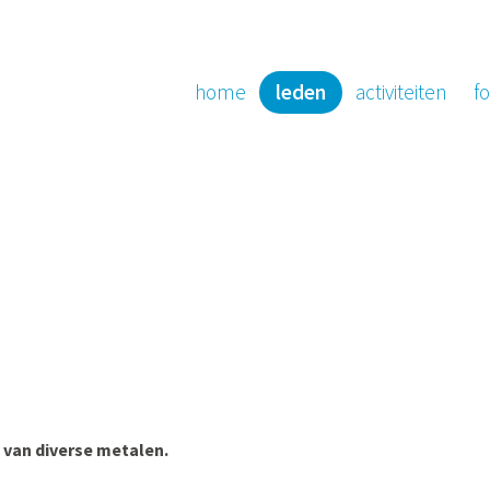
home
leden
activiteiten
fo
n van diverse metalen.