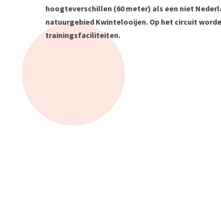
hoogteverschillen (60 meter) als een niet Nederla
natuurgebied Kwintelooijen. Op het circuit wor
trainingsfaciliteiten.