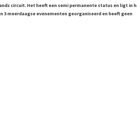
nds circuit. Het heeft een semi permanente status en ligt in h
den 3 meerdaagse evenementen georganiseerd en heeft geen