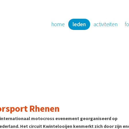
home
leden
activiteiten
fo
orsport Rhenen
t internationaal motocross evenement georganiseerd op
Nederland. Het circuit Kwintelooijen kenmerkt zich door zijn e