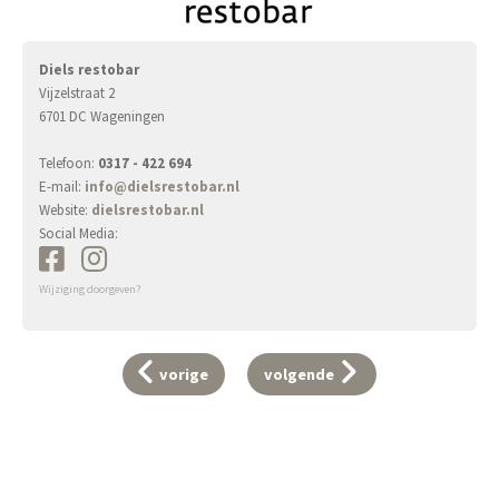
Diels restobar
Vijzelstraat 2
6701 DC Wageningen
Telefoon:
0317 - 422 694
E-mail:
info@dielsrestobar.nl
Website:
dielsrestobar.nl
Social Media:
Wijziging doorgeven?
vorige
volgende