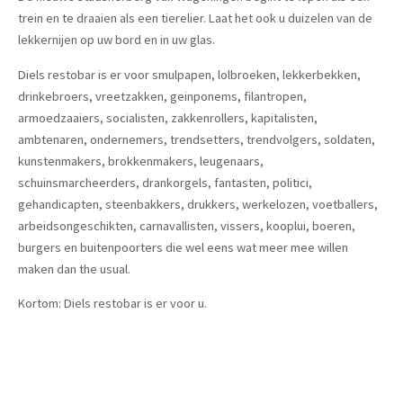
trein en te draaien als een tierelier. Laat het ook u duizelen van de
lekkernijen op uw bord en in uw glas.
Diels restobar is er voor smulpapen, lolbroeken, lekkerbekken,
drinkebroers, vreetzakken, geinponems, filantropen,
armoedzaaiers, socialisten, zakkenrollers, kapitalisten,
ambtenaren, ondernemers, trendsetters, trendvolgers, soldaten,
kunstenmakers, brokkenmakers, leugenaars,
schuinsmarcheerders, drankorgels, fantasten, politici,
gehandicapten, steenbakkers, drukkers, werkelozen, voetballers,
arbeidsongeschikten, carnavallisten, vissers, kooplui, boeren,
burgers en buitenpoorters die wel eens wat meer mee willen
maken dan the usual.
Kortom: Diels restobar is er voor u.