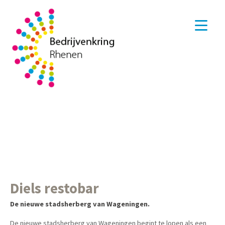
Diels restobar
De nieuwe stadsherberg van Wageningen.
De nieuwe stadsherberg van Wageningen begint te lopen als een