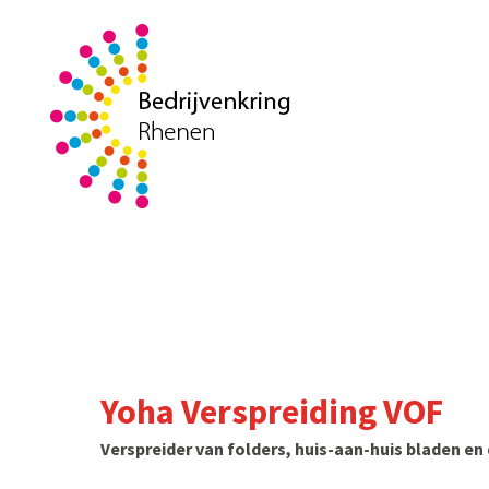
Yoha Verspreiding VOF
Verspreider van folders, huis-aan-huis bladen e