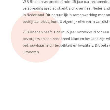
VSB Rhenen verpreidt al ruim 15 jaar o.a. reclamedr
verspreidingsgebied strekt zich over heel Nederland 
in Nederland. Dit natuurlijk in samenwerking met and
bedrijf aanbiedt, kunt U eigenlijk elke vorm van dist
VSB Rhenen heeft zich in 15 jaar ontwikkeld tot een 
bezorgers en een zeer breed klanten bestand zijn wij
betrouwbaarheid, flexibiliteit en kwaliteit. Dit bet
uitvoeren.