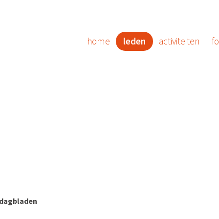
home
leden
activiteiten
fo
n dagbladen