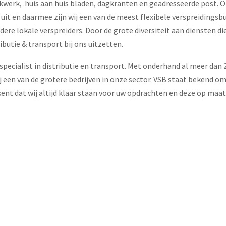
ukwerk, huis aan huis bladen, dagkranten en geadresseerde post. 
uit en daarmee zijn wij een van de meest flexibele verspreidingsb
ere lokale verspreiders. Door de grote diversiteit aan diensten di
ributie & transport bij ons uitzetten.
specialist in distributie en transport. Met onderhand al meer dan 
 een van de grotere bedrijven in onze sector. VSB staat bekend om
ekent dat wij altijd klaar staan voor uw opdrachten en deze op maa