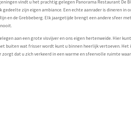
geningen vindt u het prachtig gelegen Panorama Restaurant De 
k gedeelte zijn eigen ambiance. Een echte aanrader is dineren in 
 Rijn en de Grebbeberg. Elk jaargetijde brengt een andere sfeer met
 nooit.
elegen aan een grote visvijver en ons eigen hertenweide. Hier kunt 
t buiten wat frisser wordt kunt u binnen heerlijk vertoeven. Het 
zorgt dat u zich verkeerd in een warme en sfeervolle ruimte waari