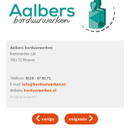
Aalbers borduurwerken
Remmerden 126
3911 TZ Rhenen
Telefoon:
0318 - 47 81 71
E-mail:
info@borduurwerken.nl
Website:
borduurwerken.nl
Wijziging doorgeven?
vorige
volgende