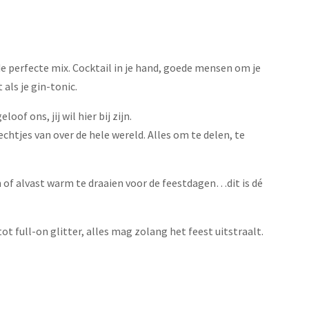
 perfecte mix. Cocktail in je hand, goede mensen om je
als je gin-tonic.
oof ons, jij wil hier bij zijn.
chtjes van over de hele wereld. Alles om te delen, te
 of alvast warm te draaien voor de feestdagen…dit is dé
t full-on glitter, alles mag zolang het feest uitstraalt.