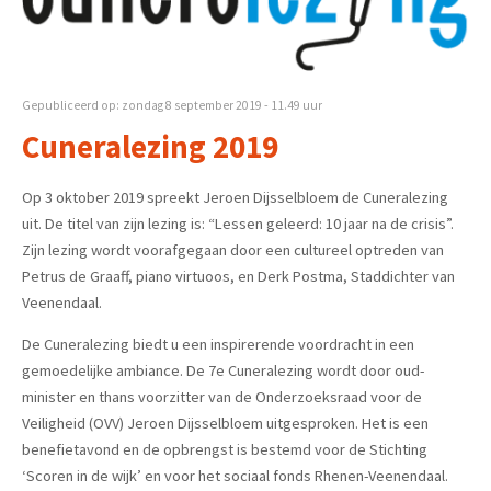
Gepubliceerd op: zondag 8 september 2019 - 11.49 uur
Cuneralezing 2019
Op 3 oktober 2019 spreekt Jeroen Dijsselbloem de Cuneralezing
uit. De titel van zijn lezing is: “Lessen geleerd: 10 jaar na de crisis”.
Zijn lezing wordt voorafgegaan door een cultureel optreden van
Petrus de Graaff, piano virtuoos, en Derk Postma, Staddichter van
Veenendaal.
De Cuneralezing biedt u een inspirerende voordracht in een
gemoedelijke ambiance. De 7e Cuneralezing wordt door oud-
minister en thans voorzitter van de Onderzoeksraad voor de
Veiligheid (OVV) Jeroen Dijsselbloem uitgesproken. Het is een
benefietavond en de opbrengst is bestemd voor de Stichting
‘Scoren in de wijk’ en voor het sociaal fonds Rhenen-Veenendaal.