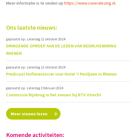
Meer informatie is te vinden op
https://www.cuneralezing.nl
.
Ons laatste nieuws:
geplaatst op: zaterdag 12 oktober 2024
DRINGENDE OPROEP AAN DE LEDEN VAN BEDRIJVENKRING
RHENEN
geplaatst op: zaterdag 12 oktober 2024
Predicaat Hofleverancier voor Hotel ‘t Paviljoen in Rhenen
geplaatst op: zaterdag 3 februari 2024
Commissie Rijnbrug in het nieuws bij RTV Utrecht
Meer nieuws lezen
Komende activiteiten: