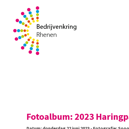
Fotoalbum: 2023 Haringp
Datum: donderdag 22 juni 2023 - Fotografie: So