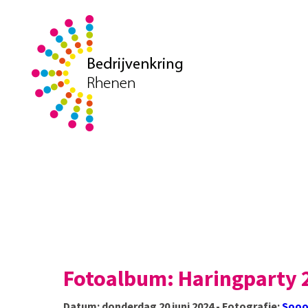
Fotoalbum: Haringparty 
Datum: donderdag 20 juni 2024 - Fotografie:
Sooo