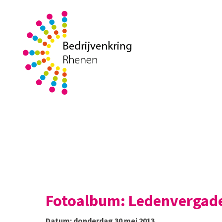
Fotoalbum: Ledenvergade
Datum: donderdag 30 mei 2013