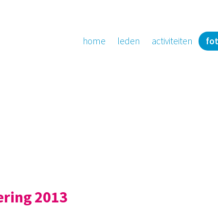
home
leden
activiteiten
fot
ring 2013