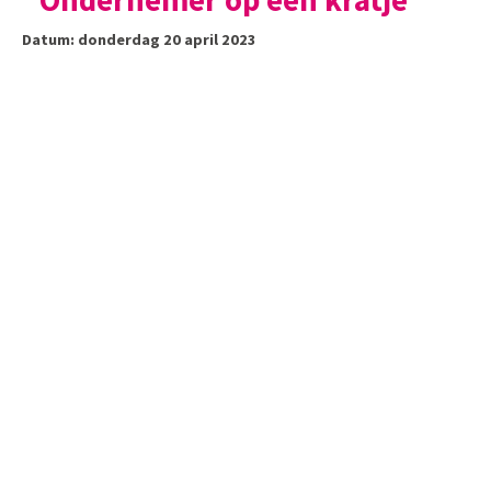
“Ondernemer op een kratje”
Datum: donderdag 20 april 2023