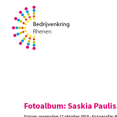
Fotoalbum: Saskia Pauli
Datum: woensdag 17 oktober 2018 - Fotografie: P