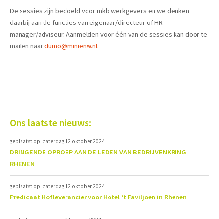
De sessies zijn bedoeld voor mkb werkgevers en we denken
daarbij aan de functies van eigenaar/directeur of HR
manager/adviseur. Aanmelden voor één van de sessies kan door te
mailen naar
dumo@minienw.nl
.
Ons laatste nieuws:
geplaatst op: zaterdag 12 oktober 2024
DRINGENDE OPROEP AAN DE LEDEN VAN BEDRIJVENKRING
RHENEN
geplaatst op: zaterdag 12 oktober 2024
Predicaat Hofleverancier voor Hotel ‘t Paviljoen in Rhenen