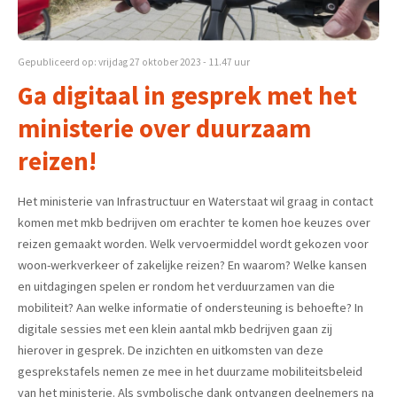
Gepubliceerd op: vrijdag 27 oktober 2023 - 11.47 uur
Ga digitaal in gesprek met het
ministerie over duurzaam
reizen!
Het ministerie van Infrastructuur en Waterstaat wil graag in contact
komen met mkb bedrijven om erachter te komen hoe keuzes over
reizen gemaakt worden. Welk vervoermiddel wordt gekozen voor
woon-werkverkeer of zakelijke reizen? En waarom? Welke kansen
en uitdagingen spelen er rondom het verduurzamen van die
mobiliteit? Aan welke informatie of ondersteuning is behoefte? In
digitale sessies met een klein aantal mkb bedrijven gaan zij
hierover in gesprek. De inzichten en uitkomsten van deze
gesprekstafels nemen ze mee in het duurzame mobiliteitsbeleid
van het ministerie. Als symbolische dank ontvangen deelnemers na