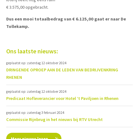
€ 3.575,00 opgebracht.
Dus een mooi totaalbedrag van € 6.125,00 gaat er naar De
Tollekamp.
Ons laatste nieuws:
geplaatst op: zaterdag 12 oktober 2024
DRINGENDE OPROEP AAN DE LEDEN VAN BEDRIJVENKRING
RHENEN
geplaatst op: zaterdag 12 oktober 2024
Predicaat Hofleverancier voor Hotel ‘t Paviljoen in Rhenen
geplaatst op: zaterdag 3 februari 2024
Commissie Rijnbrug in het nieuws bij RTV Utrecht
Meer nieuws lezen