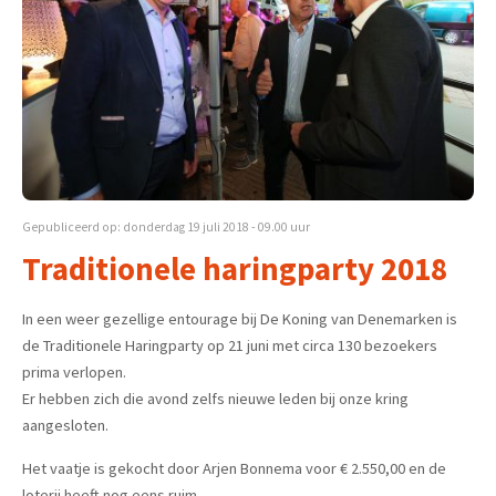
Gepubliceerd op: donderdag 19 juli 2018 - 09.00 uur
Traditionele haringparty 2018
In een weer gezellige entourage bij De Koning van Denemarken is
de Traditionele Haringparty op 21 juni met circa 130 bezoekers
prima verlopen.
Er hebben zich die avond zelfs nieuwe leden bij onze kring
aangesloten.
Het vaatje is gekocht door Arjen Bonnema voor € 2.550,00 en de
loterij heeft nog eens ruim