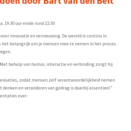
 doen door Bart van den Belt
19.30 uur einde rond 22:30
r innovatie en vernieuwing. De wereld is continu in
 is het belangrijk om je mensen mee te nemen in het proces.
wegen.
 Met behulp van humor, interactie en verbinding zorgt hij
rganisaties, zodat mensen zelf verantwoordelijkheid nemen
t denken en veranderen van gedrag is daarbij essentieel.”
entaties over: