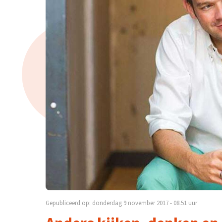
Gepubliceerd op: donderdag 9 november 2017 - 08.51 uur