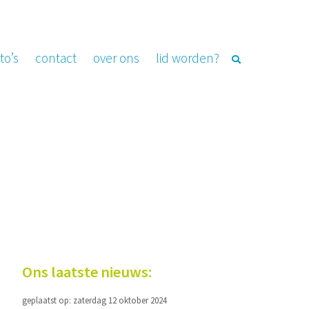
to’s
contact
over ons
lid worden?
Ons laatste nieuws:
geplaatst op: zaterdag 12 oktober 2024