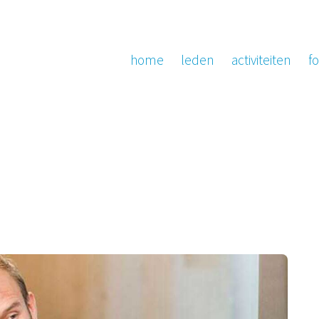
home
leden
activiteiten
fo