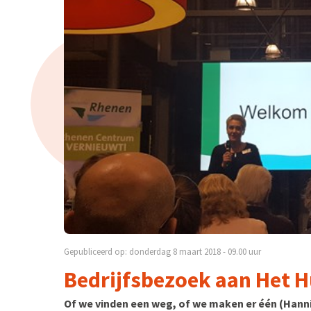
Gepubliceerd op: donderdag 8 maart 2018 - 09.00 uur
Bedrijfsbezoek aan Het 
Of we vinden een weg, of we maken er één (Hannib