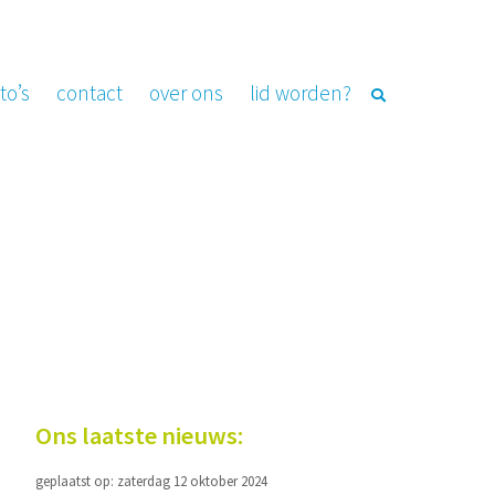
to’s
contact
over ons
lid worden?
Ons laatste nieuws:
geplaatst op: zaterdag 12 oktober 2024