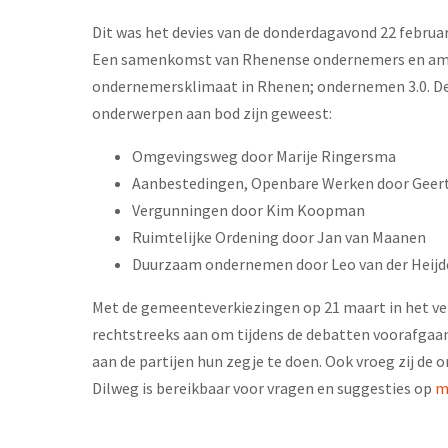
Dit was het devies van de donderdagavond 22 februar
Een samenkomst van Rhenense ondernemers en ambt
ondernemersklimaat in Rhenen; ondernemen 3.0. De 
onderwerpen aan bod zijn geweest:
Omgevingsweg door Marije Ringersma
Aanbestedingen, Openbare Werken door Geert
Vergunningen door Kim Koopman
Ruimtelijke Ordening door Jan van Maanen
Duurzaam ondernemen door Leo van der Heijde
Met de gemeenteverkiezingen op 21 maart in het ve
rechtstreeks aan om tijdens de debatten voorafgaa
aan de partijen hun zegje te doen. Ook vroeg zij de
Dilweg is bereikbaar voor vragen en suggesties op
m