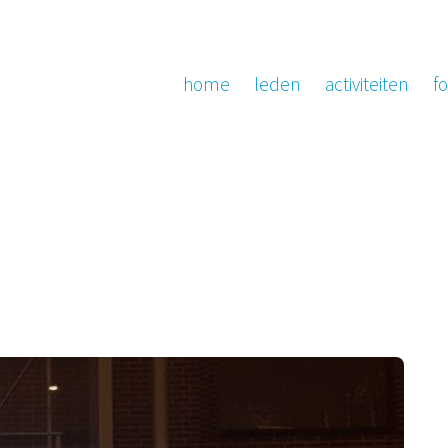
home
leden
activiteiten
fo