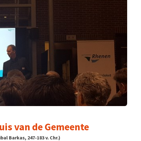
Huis van de Gemeente
al Barkas, 247-183 v. Chr.)