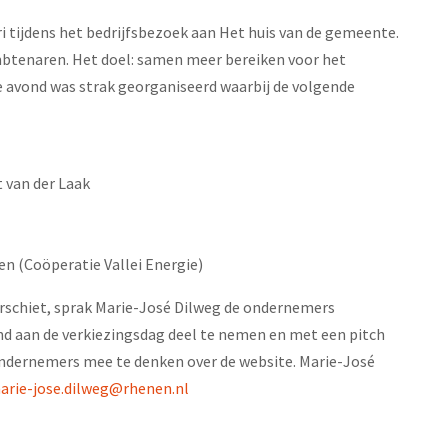
i tijdens het bedrijfsbezoek aan Het huis van de gemeente.
enaren. Het doel: samen meer bereiken voor het
avond was strak georganiseerd waarbij de volgende
 van der Laak
n (Coöperatie Vallei Energie)
rschiet, sprak Marie-José Dilweg de ondernemers
nd aan de verkiezingsdag deel te nemen en met een pitch
 ondernemers mee te denken over de website. Marie-José
arie-jose.dilweg@rhenen.nl