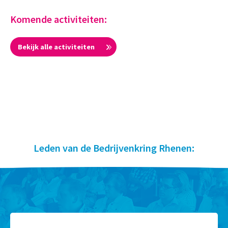
Komende activiteiten:
Bekijk alle activiteiten
Leden van de Bedrijvenkring Rhenen: