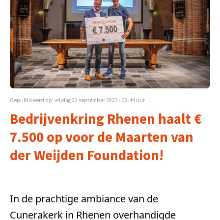
Gepubliceerd op: vrijdag 22 september 2023 - 09.44 uur
Bedrijvenkring Rhenen haalt €
7.500 op voor de Maarten van
der Weijden Foundation!
In de prachtige ambiance van de
Cunerakerk in Rhenen overhandigde