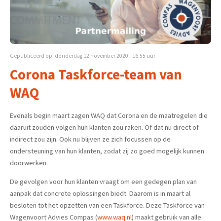
Gepubliceerd op: donderdag 12 november 2020 - 16.55 uur
Corona Taskforce-team van
WAQ
Evenals begin maart zagen WAQ dat Corona en de maatregelen die
daaruit zouden volgen hun klanten zou raken. Of dat nu direct of
indirect zou zijn. Ook nu blijven ze zich focussen op de
ondersteuning van hun klanten, zodat zij zo goed mogelijk kunnen
doorwerken.
De gevolgen voor hun klanten vraagt om een gedegen plan van
aanpak dat concrete oplossingen biedt. Daarom is in maart al
besloten tot het opzetten van een Taskforce. Deze Taskforce van
Wagenvoort Advies Compas (
www.waq.nl
) maakt gebruik van alle