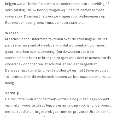
krijgen wat de behoefte is van u als ondernemer aan uitbreiding of
verplaatsing van uw bedrijf, vragen wij u deel te nemen aan een
onderzoek. Daarnaast hebben we vragen voor ondernemers op
Remmerden over groen, klimaat en duurzaamheid.
Wensen
Misschien bent u uitermate tevreden over de afmetingen van het
perceel en uw pand of weet/denkt u dat u binnenkort toch moet
gaan nadenken over uitbreiding. Om de wensen van u als
ondernemer in kaart te brengen, vragen we u deel te nemen aan dit
onderzoek door het realistisch invullen van een vragenlijst.
De vragenlijst kunt u (anoniem) invullen tot en met 18 mei en duurt
10 minuten. Voor dit onderzoek hebben we betrouwbare informatie
nodig.
Vervolg
De resultaten van dit onderzoek worden eind juni teruggekoppeld
via mail en website. Wij zullen, als er aanleiding voor is, onderbouwd
met de resultaten, in gesprek gaan met de provincie Utrecht om te