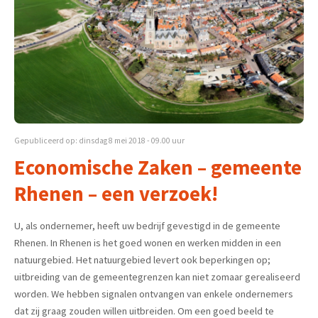
Gepubliceerd op: dinsdag 8 mei 2018 - 09.00 uur
Economische Zaken – gemeente
Rhenen – een verzoek!
U, als ondernemer, heeft uw bedrijf gevestigd in de gemeente
Rhenen. In Rhenen is het goed wonen en werken midden in een
natuurgebied. Het natuurgebied levert ook beperkingen op;
uitbreiding van de gemeentegrenzen kan niet zomaar gerealiseerd
worden. We hebben signalen ontvangen van enkele ondernemers
dat zij graag zouden willen uitbreiden. Om een goed beeld te