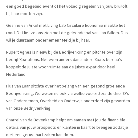
een goed begeleid event of het volledig regelen van jouw bruiloft
bij haar moeten zijn.
Geanne van Arkel met Living Lab Circulaire Economie maakte het
rond. Dat liet ze ons zien met de geleende bal van Jan Willem. Dus
wil je duurzaam ondernemen? Meld je bij haar.
Rupert Agnes is nieuw bij de Bedrijvenkring en pitchte over zijn
bedrijf Xpatations. Net even anders dan andere Xpats bureau’s
koppelt de juiste woonruimte aan de juiste expat door heel
Nederland.
Fius van Laar pitchte over het belang van een gezond groeiende
Bedrijvenkring. We weten nu ook via welke voorzitters de drie ‘O’s
van Ondernemen, Overheid en Onderwijs onderdeel zijn geworden
van onze Bedrijvenkring.
Charrel van de Bovenkamp helpt om samen met jou de financiële
details van jouw prospects en klanten in kaart te brengen zodat je
met een gerust hart zaken kan doen.