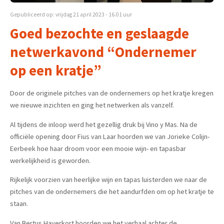
Gepubliceerd op: vrijdag 21 april 2023 - 16.01 uur
Goed bezochte en geslaagde
netwerkavond “Ondernemer
op een kratje”
Door de originele pitches van de ondernemers op het kratje kregen
we nieuwe inzichten en ging het netwerken als vanzelf.
Al tijdens de inloop werd het gezellig druk bij Vino y Mas. Na de
officiële opening door Fius van Laar hoorden we van Jorieke Colijn-
Eerbeek hoe haar droom voor een mooie wijn- en tapasbar
werkelijkheid is geworden.
Rijkelijk voorzien van heerlijke wijn en tapas luisterden we naar de
pitches van de ondernemers die het aandurfden om op het kratje te
staan.
Van Bertus Haverkort hoorden we het verhaal achter de