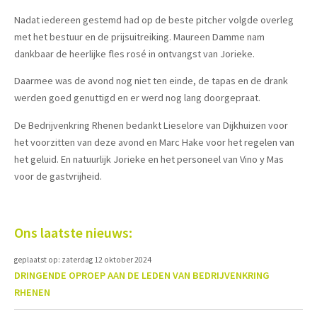
Nadat iedereen gestemd had op de beste pitcher volgde overleg
met het bestuur en de prijsuitreiking. Maureen Damme nam
dankbaar de heerlijke fles rosé in ontvangst van Jorieke.
Daarmee was de avond nog niet ten einde, de tapas en de drank
werden goed genuttigd en er werd nog lang doorgepraat.
De Bedrijvenkring Rhenen bedankt Lieselore van Dijkhuizen voor
het voorzitten van deze avond en Marc Hake voor het regelen van
het geluid. En natuurlijk Jorieke en het personeel van Vino y Mas
voor de gastvrijheid.
Ons laatste nieuws:
geplaatst op: zaterdag 12 oktober 2024
DRINGENDE OPROEP AAN DE LEDEN VAN BEDRIJVENKRING
RHENEN