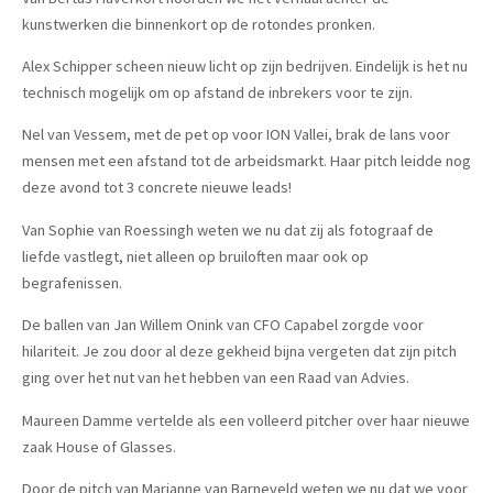
kunstwerken die binnenkort op de rotondes pronken.
Alex Schipper scheen nieuw licht op zijn bedrijven. Eindelijk is het nu
technisch mogelijk om op afstand de inbrekers voor te zijn.
Nel van Vessem, met de pet op voor ION Vallei, brak de lans voor
mensen met een afstand tot de arbeidsmarkt. Haar pitch leidde nog
deze avond tot 3 concrete nieuwe leads!
Van Sophie van Roessingh weten we nu dat zij als fotograaf de
liefde vastlegt, niet alleen op bruiloften maar ook op
begrafenissen.
De ballen van Jan Willem Onink van CFO Capabel zorgde voor
hilariteit. Je zou door al deze gekheid bijna vergeten dat zijn pitch
ging over het nut van het hebben van een Raad van Advies.
Maureen Damme vertelde als een volleerd pitcher over haar nieuwe
zaak House of Glasses.
Door de pitch van Marianne van Barneveld weten we nu dat we voor