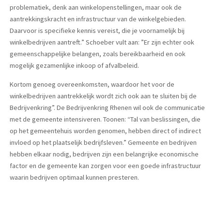
problematiek, denk aan winkelopenstellingen, maar ook de
aantrekkingskracht en infrastructuur van de winkelgebieden.
Daarvoor is specifieke kennis vereist, die je voornamelijk bij
winkelbedrijven aantreft.” Schoeber vult aan: ”Er zijn echter ook
gemeenschappelijke belangen, zoals bereikbaarheid en ook
mogelijk gezamenlijke inkoop of afvalbeleid.
Kortom genoeg overeenkomsten, waardoor het voor de
winkelbedrijven aantrekkelijk wordt zich ook aan te sluiten bij de
Bedrijvenkring”. De Bedrijvenkring Rhenen wil ook de communicatie
met de gemeente intensiveren. Toonen: “Tal van beslissingen, die
op het gemeentehuis worden genomen, hebben direct of indirect
invloed op het plaatselijk bedrijfsleven.” Gemeente en bedrijven
hebben elkaar nodig, bedrijven zijn een belangrijke economische
factor en de gemeente kan zorgen voor een goede infrastructuur
waarin bedrijven optimaal kunnen presteren.