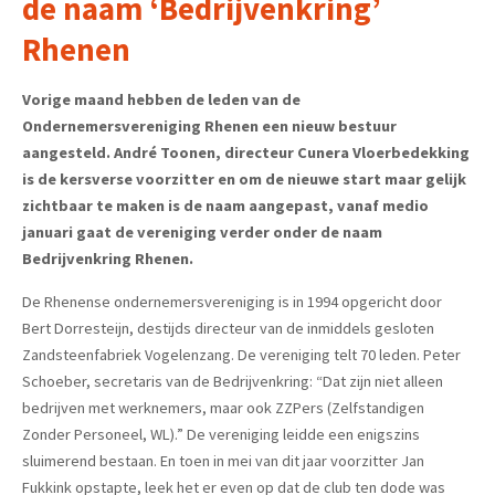
de naam ‘Bedrijvenkring’
Rhenen
Vorige maand hebben de leden van de
Ondernemersvereniging Rhenen een nieuw bestuur
aangesteld. André Toonen, directeur Cunera Vloerbedekking
is de kersverse voorzitter en om de nieuwe start maar gelijk
zichtbaar te maken is de naam aangepast, vanaf medio
januari gaat de vereniging verder onder de naam
Bedrijvenkring Rhenen.
De Rhenense ondernemersvereniging is in 1994 opgericht door
Bert Dorresteijn, destijds directeur van de inmiddels gesloten
Zandsteenfabriek Vogelenzang. De vereniging telt 70 leden. Peter
Schoeber, secretaris van de Bedrijvenkring: “Dat zijn niet alleen
bedrijven met werknemers, maar ook ZZPers (Zelfstandigen
Zonder Personeel, WL).” De vereniging leidde een enigszins
sluimerend bestaan. En toen in mei van dit jaar voorzitter Jan
Fukkink opstapte, leek het er even op dat de club ten dode was