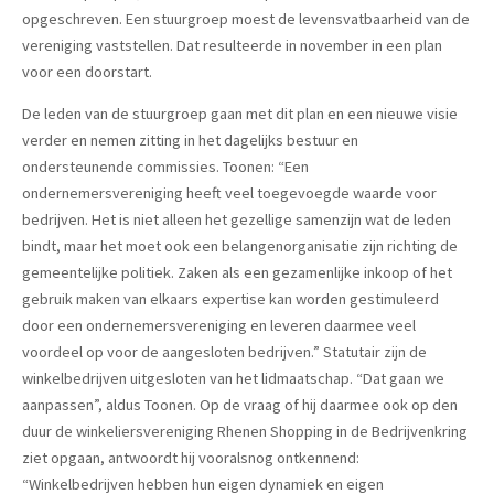
opgeschreven. Een stuurgroep moest de levensvatbaarheid van de
vereniging vaststellen. Dat resulteerde in november in een plan
voor een doorstart.
De leden van de stuurgroep gaan met dit plan en een nieuwe visie
verder en nemen zitting in het dagelijks bestuur en
ondersteunende commissies. Toonen: “Een
ondernemersvereniging heeft veel toegevoegde waarde voor
bedrijven. Het is niet alleen het gezellige samenzijn wat de leden
bindt, maar het moet ook een belangenorganisatie zijn richting de
gemeentelijke politiek. Zaken als een gezamenlijke inkoop of het
gebruik maken van elkaars expertise kan worden gestimuleerd
door een ondernemersvereniging en leveren daarmee veel
voordeel op voor de aangesloten bedrijven.” Statutair zijn de
winkelbedrijven uitgesloten van het lidmaatschap. “Dat gaan we
aanpassen”, aldus Toonen. Op de vraag of hij daarmee ook op den
duur de winkeliersvereniging Rhenen Shopping in de Bedrijvenkring
ziet opgaan, antwoordt hij vooralsnog ontkennend:
“Winkelbedrijven hebben hun eigen dynamiek en eigen