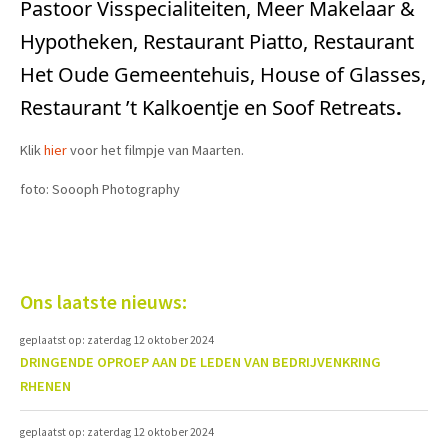
Pastoor Visspecialiteiten,
M
eer Makelaar &
Hypotheken, Restaurant Piatto, Restaurant
Het Oude Gemeentehuis, House of Glasses,
Restaurant ’t Kalkoentje en Soof Retreats
.
Klik
hier
voor het filmpje van Maarten.
foto: Soooph Photography
Ons laatste nieuws:
geplaatst op: zaterdag 12 oktober 2024
DRINGENDE OPROEP AAN DE LEDEN VAN BEDRIJVENKRING
RHENEN
geplaatst op: zaterdag 12 oktober 2024