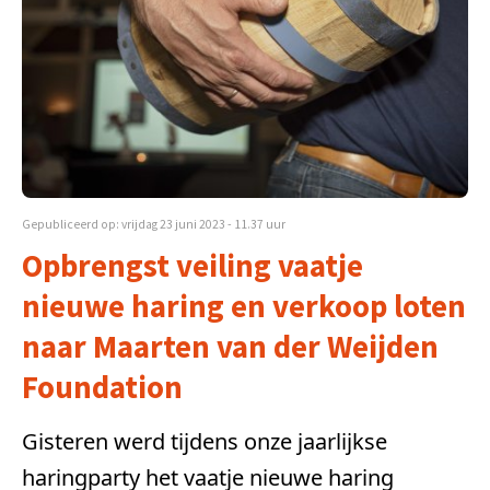
Gepubliceerd op: vrijdag 23 juni 2023 - 11.37 uur
Opbrengst veiling vaatje
nieuwe haring en verkoop loten
naar Maarten van der Weijden
Foundation
Gisteren werd tijdens onze jaarlijkse
haringparty het vaatje nieuwe haring