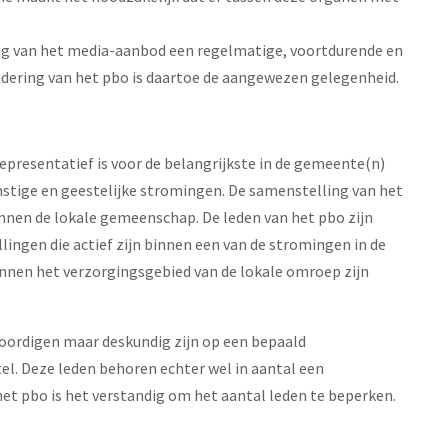
ng van het media-aanbod een regelmatige, voortdurende en
adering van het pbo is daartoe de aangewezen gelegenheid.
representatief is voor de belangrijkste in de gemeente(n)
stige en geestelijke stromingen. De samenstelling van het
innen de lokale gemeenschap. De leden van het pbo zijn
ingen die actief zijn binnen een van de stromingen in de
nnen het verzorgingsgebied van de lokale omroep zijn
oordigen maar deskundig zijn op een bepaald
el. Deze leden behoren echter wel in aantal een
et pbo is het verstandig om het aantal leden te beperken.