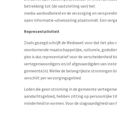
betrekking tot (de vaststelling van) het
media-aanbodbeleid en de verzorging en verspreidi
open informatie-uitwisseling plaatsvindt. Een verg
Representativiteit
Zoals gezegd schrijft de Mediawet voor dat het pbo 
voorkomende maatschappelijke, culturele, godsdien
pbo is dus representatief voor de verscheidenheid b
vertegenwoordigers en/of afgevaardigden van instell
gemeente(n). Welke de belangrijkste stromingen bi
verschilt per verzorgingsgebied.
Leden die geen stroming in de gemeente vertegenw
aandachtsgebied, hebben zitting op persoonlijke tit
minderheid te vormen. Voor de slagvaardigheid van h