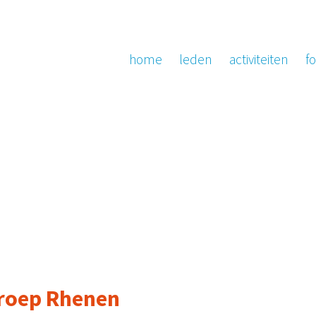
home
leden
activiteiten
fo
roep Rhenen