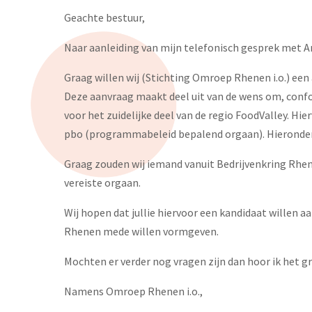
Geachte bestuur,
Naar aanleiding van mijn telefonisch gesprek met A
Graag willen wij (Stichting Omroep Rhenen i.o.) ee
Deze aanvraag maakt deel uit van de wens om, conf
voor het zuidelijke deel van de regio FoodValley. Hie
pbo (programmabeleid bepalend orgaan). Hieronder 
Graag zouden wij iemand vanuit Bedrijvenkring Rhene
vereiste orgaan.
Wij hopen dat jullie hiervoor een kandidaat willen 
Rhenen mede willen vormgeven.
Mochten er verder nog vragen zijn dan hoor ik het g
Namens Omroep Rhenen i.o.,