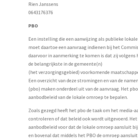
Rien Janssens
0643176376
PBO
Een instelling die een aanwijzing als publieke lokal
moet daartoe een aanvraag indienen bij het Commis
daarvoor in aanmerking te komen is dat zij volgens 
de belangrijkste in de gemeente(n)
(het verzorgingsgebied) voorkomende maatschappeli
Een overzicht van deze stromingen en van de name
(pbo) maken onderdeel uit van de aanvraag. Het pb
aanbodbeleid van de lokale omroep te bepalen.
Zoals gezegd heeft het pbo de taak om het media-a
controleren of dat beleid ook wordt uitgevoerd. Het
aanbodbeleid voor dat de lokale omroep aansluit bij
en bovenal dat middels het PBO de omroep aansluit 