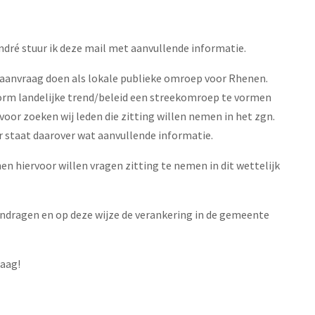
ndré stuur ik deze mail met aanvullende informatie.
n aanvraag doen als lokale publieke omroep voor Rhenen.
orm landelijke trend/beleid een streekomroep te vormen
rvoor zoeken wij leden die zitting willen nemen in het zgn.
staat daarover wat aanvullende informatie.
n hiervoor willen vragen zitting te nemen in dit wettelijk
aandragen en op deze wijze de verankering in de gemeente
raag!