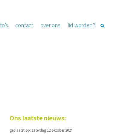
to’s
contact
over ons
lid worden?
Ons laatste nieuws:
geplaatst op: zaterdag 12 oktober 2024