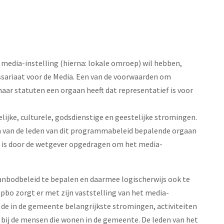
e media-instelling (hierna: lokale omroep) wil hebben,
sariaat voor de Media. Een van de voorwaarden om
haar statuten een orgaan heeft dat representatief is voor
jke, culturele, godsdienstige en geestelijke stromingen.
n van de leden van dit programmabeleid bepalende orgaan
o is door de wetgever opgedragen om het media-
anbodbeleid te bepalen en daarmee logischerwijs ook te
 pbo zorgt er met zijn vaststelling van het media-
 de in de gemeente belangrijkste stromingen, activiteiten
bij de mensen die wonen in de gemeente. De leden van het