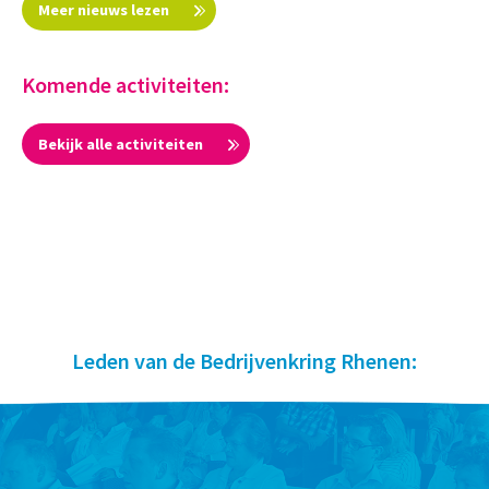
Meer nieuws lezen
Komende activiteiten:
Bekijk alle activiteiten
Leden van de Bedrijvenkring Rhenen: