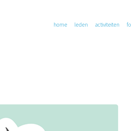
home
leden
activiteiten
fo