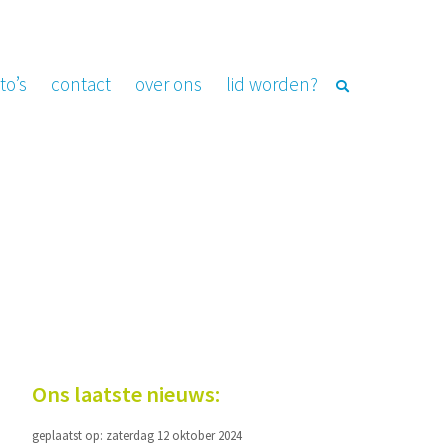
to’s
contact
over ons
lid worden?
Ons laatste nieuws:
geplaatst op: zaterdag 12 oktober 2024