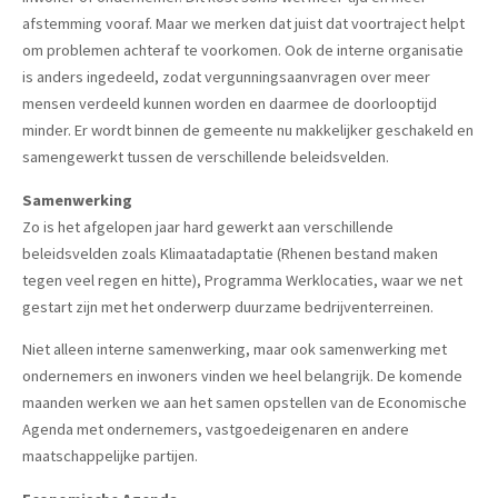
afstemming vooraf. Maar we merken dat juist dat voortraject helpt
om problemen achteraf te voorkomen. Ook de interne organisatie
is anders ingedeeld, zodat vergunningsaanvragen over meer
mensen verdeeld kunnen worden en daarmee de doorlooptijd
minder. Er wordt binnen de gemeente nu makkelijker geschakeld en
samengewerkt tussen de verschillende beleidsvelden.
Samenwerking
Zo is het afgelopen jaar hard gewerkt aan verschillende
beleidsvelden zoals Klimaatadaptatie (Rhenen bestand maken
tegen veel regen en hitte), Programma Werklocaties, waar we net
gestart zijn met het onderwerp duurzame bedrijventerreinen.
Niet alleen interne samenwerking, maar ook samenwerking met
ondernemers en inwoners vinden we heel belangrijk. De komende
maanden werken we aan het samen opstellen van de Economische
Agenda met ondernemers, vastgoed­eigenaren en andere
maatschappelijke partijen.