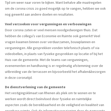
Tijd om weer naar voren te kijken. Want behalve alle maatregelen
om de corona crisis zo goed mogelijk op te vangen, hebben we ook
nog gewerkt aan andere doelen en resultaten.
Veel verzoeken voor vergunningen en verbouwingen
Door corona zaten er veel mensen noodgedwongen thuis. Dat
hebben de collega’s van Economie en Ruimte ook gemerkt! Veel
vragen kwamen binnen over verduurzamen, bouwplannen en
vergunningen. Alle gesprekken vonden telefonisch plaats of via
videobellen, in plaats van fysieke gesprekken op locatie of bij het
Huis van de gemeente. Met de teams van vergunningen,
evenementen en handhaving is er regelmatig afstemming over de
uitbreiding van de terrassen en bijvoorbeeld het afhalen&bezorgen
in deze coronatijd.
De dienstverlening van de gemeente
Het vestigingsklimaat van Rhenen als plek om te wonen en te
werken wordt direct beïnvloed door fysieke en ruimtelijke
aspecten zoals de bereikbaarheid en de veiligheid en kwaliteit van
openbare ruimte. Ook de informatievoorziening door de gemeente