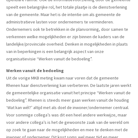
speelt een belangrijke rol, het totale plaatje is de dienstverlening
van de gemeente. Maar het is de intentie om als gemeente de
administratieve lasten voor ondernemers te verminderen.
Ondernemers ook te betrekken in de planvorming, door samen te
verkennen welke mogelijkheden er zijn binnen de kaders van de
landelijke/provinciale overheid. Denken in mogelijkheden in plaats
van in beperkingen is een belangrijk aspect van onze
organisatievisie “Werken vanuit de bedoeling”.
Werken vanuit de bedoeling
Uit de vorige MKB meting kwam naar voren dat de gemeente
Rhenen haar dienstverlening kan verbeteren. De laatste jaren werkt
de gemeentelijke organisatie vanuit het principe “Werken vanuit de
bedoeling”. Rhenen is steeds meer gaan werken vanuit de houding
‘Wat kan wél?’ altijd met als doel de inwoner/ondernemer centraal.
Voor sommige collega’s was dit een heel andere werkwijze, maar
voor andere collega’s is het de gewoonste zaak van de wereld om
op zoek te gaan naar de mogelijkheden en mee te denken met de
inwoner of ondernemer. Dit kost soms wel meer tijd en meer