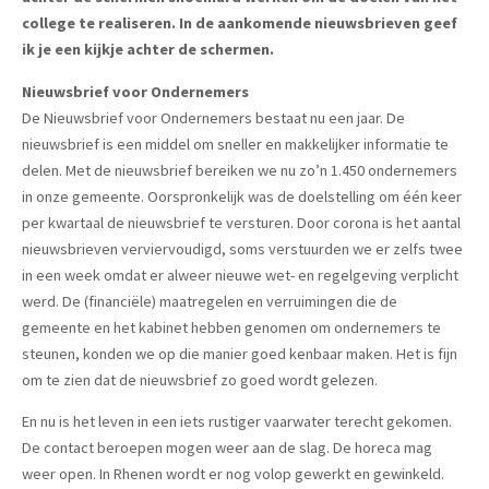
college te realiseren. In de aankomende nieuwsbrieven geef
ik je een kijkje achter de schermen.
Nieuwsbrief voor Ondernemers
De Nieuwsbrief voor Ondernemers bestaat nu een jaar. De
nieuwsbrief is een middel om sneller en makkelijker informatie te
delen. Met de nieuwsbrief bereiken we nu zo’n 1.450 ondernemers
in onze gemeente. Oorspronkelijk was de doelstelling om één keer
per kwartaal de nieuwsbrief te versturen. Door corona is het aantal
nieuwsbrieven verviervoudigd, soms verstuurden we er zelfs twee
in een week omdat er alweer nieuwe wet- en regelgeving verplicht
werd. De (financiële) maatregelen en verruimingen die de
gemeente en het kabinet hebben genomen om ondernemers te
steunen, konden we op die manier goed kenbaar maken. Het is fijn
om te zien dat de nieuwsbrief zo goed wordt gelezen.
En nu is het leven in een iets rustiger vaarwater terecht gekomen.
De contact beroepen mogen weer aan de slag. De horeca mag
weer open. In Rhenen wordt er nog volop gewerkt en gewinkeld.