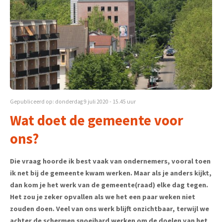
Gepubliceerd op: donderdag 9 juli 2020 - 15.45 uur
Wat doet de gemeente voor
ons?
Die vraag hoorde ik best vaak van ondernemers, vooral toen
ik net bij de gemeente kwam werken. Maar als je anders kijkt,
dan kom je het werk van de gemeente(raad) elke dag tegen.
Het zou je zeker opvallen als we het een paar weken niet
zouden doen. Veel van ons werk blijft onzichtbaar, terwijl we
achter de schermen snoeihard werken om de doelen van het